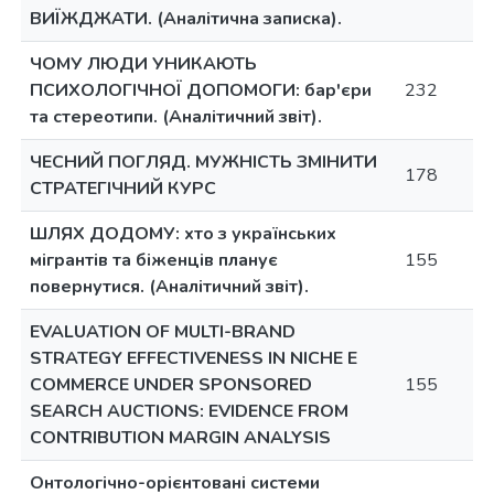
ВИЇЖДЖАТИ. (Аналітична записка).
ЧОМУ ЛЮДИ УНИКАЮТЬ
ПСИХОЛОГІЧНОЇ ДОПОМОГИ: бар'єри
232
та стереотипи. (Аналітичний звіт).
ЧЕСНИЙ ПОГЛЯД. МУЖНІСТЬ ЗМІНИТИ
178
СТРАТЕГІЧНИЙ КУРС
ШЛЯХ ДОДОМУ: хто з українських
мігрантів та біженців планує
155
повернутися. (Аналітичний звіт).
EVALUATION OF MULTI-BRAND
STRATEGY EFFECTIVENESS IN NICHE E
COMMERCE UNDER SPONSORED
155
SEARCH AUCTIONS: EVIDENCE FROM
CONTRIBUTION MARGIN ANALYSIS
Онтологічно-орієнтовані системи