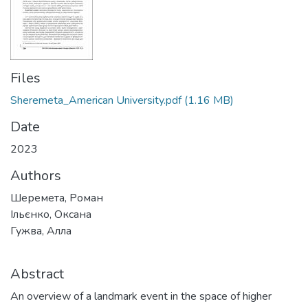
Files
Sheremeta_American University.pdf
(1.16 MB)
Date
2023
Authors
Шеремета, Роман
Ільєнко, Оксана
Гужва, Алла
Abstract
An overview of a landmark event in the space of higher