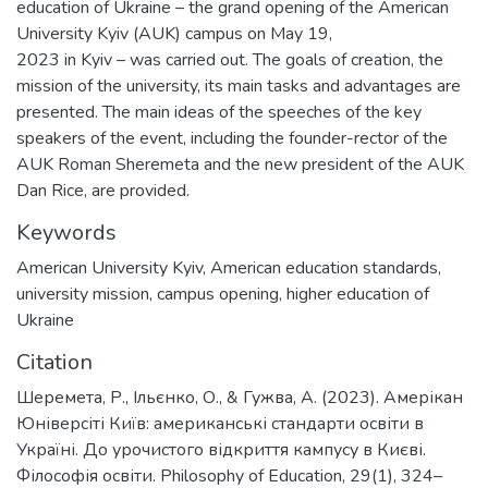
education of Ukraine – the grand opening of the American
University Kyiv (AUK) campus on May 19,
2023 in Kyiv – was carried out. The goals of creation, the
mission of the university, its main tasks and advantages are
presented. The main ideas of the speeches of the key
speakers of the event, including the founder-rector of the
AUK Roman Sheremeta and the new president of the AUK
Dan Rice, are provided.
Keywords
American University Kyiv
,
American education standards
,
university mission
,
campus opening
,
higher education of
Ukraine
Citation
Шеремета, Р., Ільєнко, О., & Гужва, А. (2023). Амерікан
Юніверсіті Київ: американські стандарти освіти в
Україні. До урочистого відкриття кампусу в Києві.
Філософія освіти. Philosophy of Education, 29(1), 324–